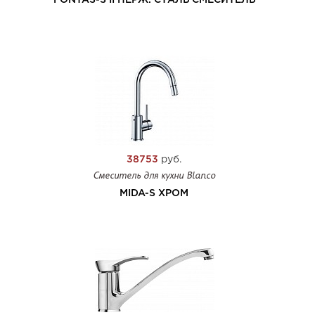
FONTAS-S II НЕРЖ. СТАЛЬ СМЕСИТЕЛЬ
38753
руб.
Смеситель для кухни Blanco
MIDA-S ХРОМ