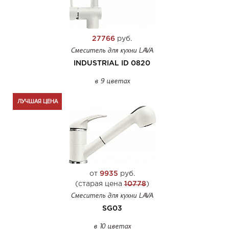
27766
руб.
Смеситель для кухни LAVA
INDUSTRIAL ID 0820
в 9 цветах
ЛУЧШАЯ ЦЕНА
от
9935
руб.
(старая цена
10778
)
Смеситель для кухни LAVA
SG03
в 10 цветах