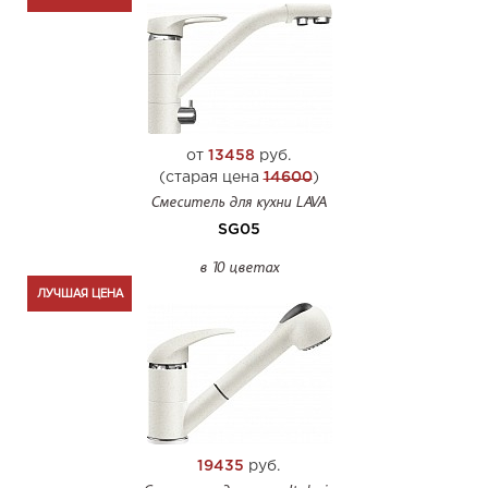
от
13458
руб.
(старая цена
14600
)
Смеситель для кухни LAVA
SG05
в 10 цветах
ЛУЧШАЯ ЦЕНА
19435
руб.