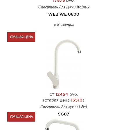
17878
руб.
Смеситель для кухни Italmix
WEB WE 0600
в 8 цветах
ЛУЧШАЯ ЦЕНА
от
12454
руб.
(старая цена
13510
)
Смеситель для кухни LAVA
SG07
ЛУЧШАЯ ЦЕНА
в 10 цветах