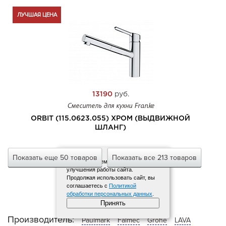
ЛУЧШАЯ ЦЕНА
13190
руб.
Смеситель для кухни Franke
ORBIT (115.0623.055) ХРОМ (ВЫДВИЖНОЙ
ШЛАНГ)
Показать еще 50 товаров
Показать все 213 товаров
Мы используем файлы cookies для
улучшения работы сайта.
Продолжая использовать сайт, вы
соглашаетесь с
Политикой
обработки персональных данных
.
Принять
Производитель:
Paulmark
Falmec
Grohe
LAVA