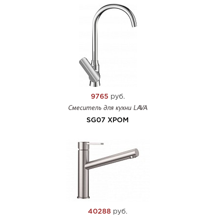
9765
руб.
Смеситель для кухни LAVA
SG07 ХРОМ
40288
руб.