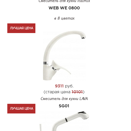
Смеситель для кухни Italmix
WEB WE 0800
в 8 цветах
ЛУЧШАЯ ЦЕНА
9311
руб.
(старая цена
10101
)
Смеситель для кухни LAVA
SG01
ЛУЧШАЯ ЦЕНА
в 10 цветах