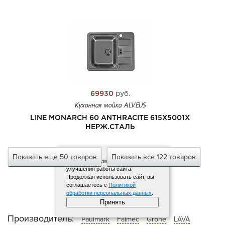
69930
руб.
Кухонная мойка ALVEUS
LINE MONARCH 60 ANTHRACITE 615X5001X
НЕРЖ.СТАЛЬ
Показать еще 50 товаров
Показать все 122 товаров
Мы используем файлы cookies для
улучшения работы сайта.
Продолжая использовать сайт, вы
соглашаетесь с
Политикой
обработки персональных данных
.
Принять
Производитель:
Paulmark
Falmec
Grohe
LAVA