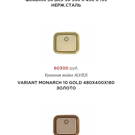
QUADRIX 50 BRS-90 550 X 450 X 199
НЕРЖ.СТАЛЬ
60300
руб.
Кухонная мойка ALVEUS
VARIANT MONARCH 10 GOLD 480X400X180
ЗОЛОТО