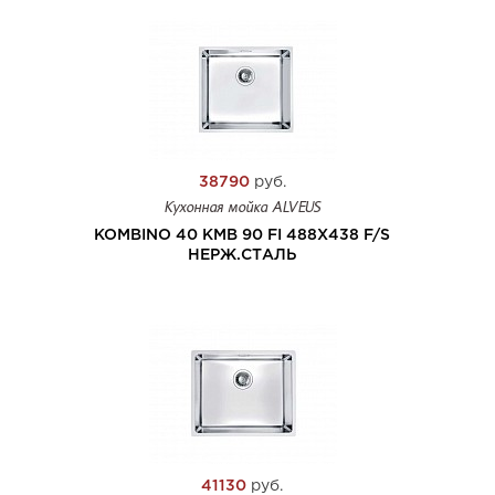
38790
руб.
Кухонная мойка ALVEUS
KOMBINO 40 KMB 90 FI 488X438 F/S
НЕРЖ.СТАЛЬ
41130
руб.