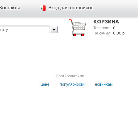
Контакты
Вход для оптовиков
КОРЗИНА
Товаров:
0
На сумму:
0.00
р.
Сортировать по
цене
популярности
новинкам