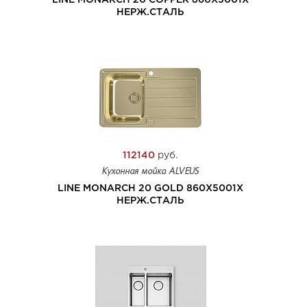
LINE MONARCH 20 COPPER 860X5001X
НЕРЖ.СТАЛЬ
112140
руб.
Кухонная мойка ALVEUS
LINE MONARCH 20 GOLD 860X5001X
НЕРЖ.СТАЛЬ