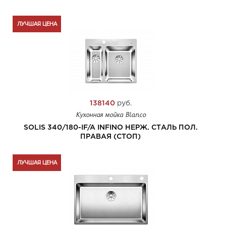
ЛУЧШАЯ ЦЕНА
138140
руб.
Кухонная мойка Blanco
SOLIS 340/180-IF/A INFINO НЕРЖ. СТАЛЬ ПОЛ.
ПРАВАЯ (СТОП)
ЛУЧШАЯ ЦЕНА