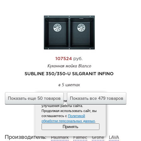
107524
руб.
Кухонная мойка Blanco
SUBLINE 350/350-U SILGRANIT INFINO
в 5 цветах
Показать еще 50 товаров
Показать все 479 товаров
Мы используем файлы cookies для
улучшения работы сайта.
Продолжая использовать сайт, вы
соглашаетесь с
Политикой
обработки персональных данных
.
Принять
Производитель:
Paulmark
Falmec
Grohe
LAVA