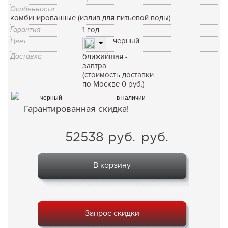
Особенности
комбинированные (излив для питьевой воды)
Гарантия
1 год
черный
Цвет
Доставка
ближайшая -
завтра
(стоимость доставки
по Москве 0 руб.)
черный
в наличии
Гарантированная скидка!
52538
руб.
руб.
В корзину
Запрос скидки