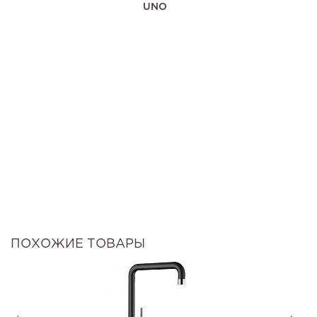
UNO
ПОХОЖИЕ ТОВАРЫ