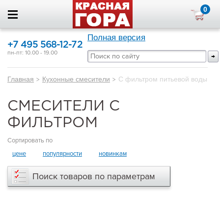
0
Полная версия
+7 495 568-12-72
пн-пт: 10.00 - 19.00
Главная
>
Кухонные смесители
>
С фильтром питьевой воды
СМЕСИТЕЛИ С
ФИЛЬТРОМ
Сортировать по
цене
популярности
новинкам
Поиск товаров по параметрам