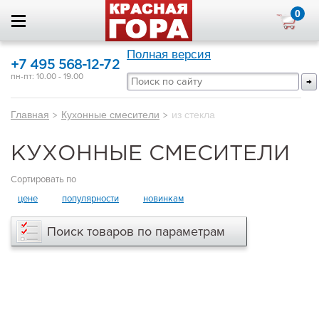
0
Полная версия
+7 495 568-12-72
пн-пт: 10.00 - 19.00
Главная
>
Кухонные смесители
>
из стекла
КУХОННЫЕ СМЕСИТЕЛИ
Сортировать по
цене
популярности
новинкам
Поиск товаров по параметрам