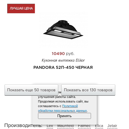
ЛУЧШАЯ ЦЕНА
10490
руб.
Кухонная вытяжка Elikor
PANDORA 52П-450 ЧЕРНАЯ
Показать еще 50 товаров
Показать все 130 товаров
Мы используем файлы cookies для
улучшения работы сайта.
Продолжая использовать сайт, вы
соглашаетесь с
Политикой
обработки персональных данных
.
Принять
Производитель:
Lex
Maunfeld
Falmec
Elica
Jetair