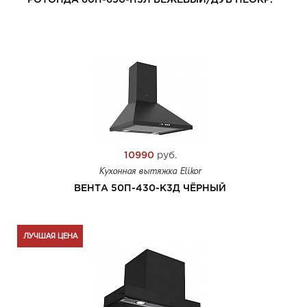
РОТОНДА 60П-650-П3Л БЕЖЕВЫЙ/ДУБ НЕОКР.
10990
руб.
Кухонная вытяжка Elikor
ВЕНТА 50П-430-К3Д ЧЁРНЫЙ
ЛУЧШАЯ ЦЕНА