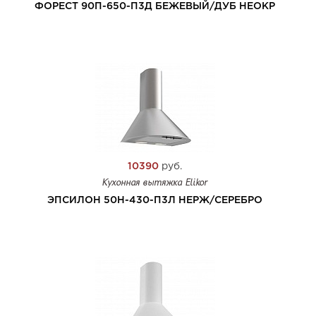
ФОРЕСТ 90П-650-П3Д БЕЖЕВЫЙ/ДУБ НЕОКР
10390
руб.
Кухонная вытяжка Elikor
ЭПСИЛОН 50Н-430-П3Л НЕРЖ/СЕРЕБРО