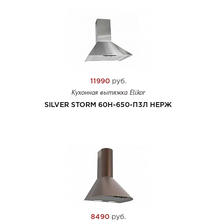
11990
руб.
Кухонная вытяжка Elikor
SILVER STORM 60Н-650-П3Л НЕРЖ
8490
руб.