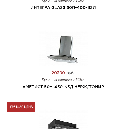
Кухонная вытяжка Elikor
ИНТЕГРА GLASS 60П-400-В2Л
20390
руб.
Кухонная вытяжка Elikor
АМЕТИСТ 50Н-430-К3Д НЕРЖ/ТОНИР
ЛУЧШАЯ ЦЕНА