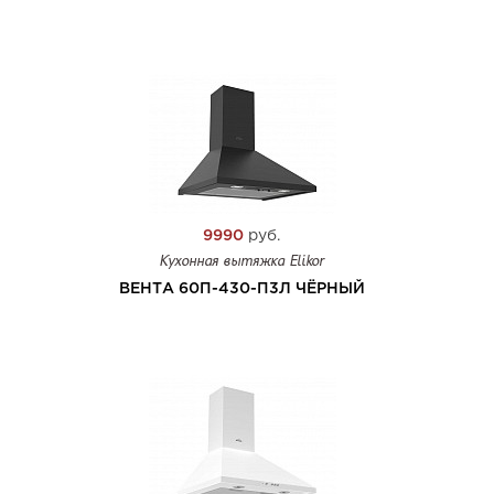
9990
руб.
Кухонная вытяжка Elikor
ВЕНТА 60П-430-П3Л ЧЁРНЫЙ