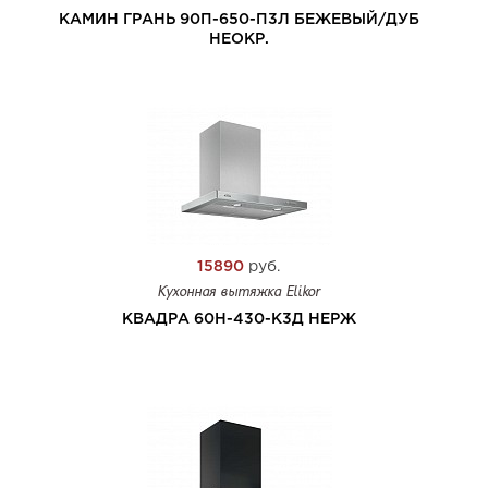
КАМИН ГРАНЬ 90П-650-П3Л БЕЖЕВЫЙ/ДУБ
НЕОКР.
15890
руб.
Кухонная вытяжка Elikor
КВАДРА 60Н-430-К3Д НЕРЖ