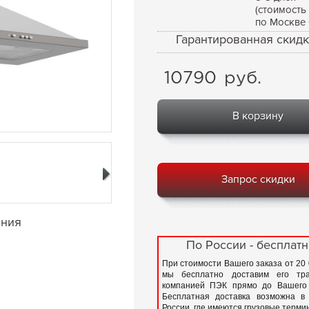
(стоимость
по Москве 
Гарантированная скидк
10790
руб.
В корзину
Запрос скидки
ания
По России - бесплатн
При стоимости Вашего заказа от 20
мы бесплатно доставим его тра
компанией ПЭК прямо до Вашего 
Бесплатная доставка возможна в
России, где имеются грузовые терм