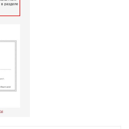
 в разделе
ты