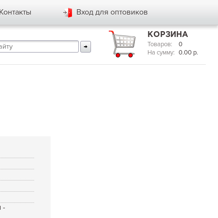
Контакты
Вход для оптовиков
КОРЗИНА
Товаров:
0
На сумму:
0.00
р.
я
 -