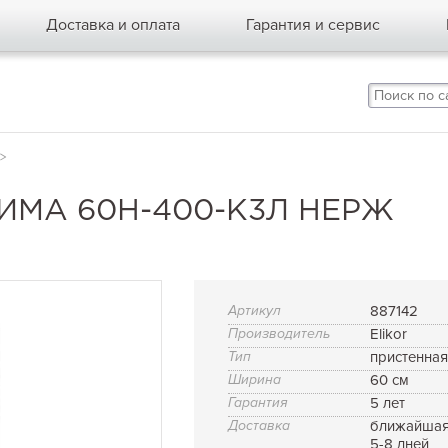
Доставка и оплата
Гарантия и сервис
>
ИМА 60Н-400-К3Л НЕРЖ
Артикул
887142
Производитель
Elikor
Тип
пристенна
Ширина
60 см
Гарантия
5 лет
Доставка
ближайшая
5-8 дней