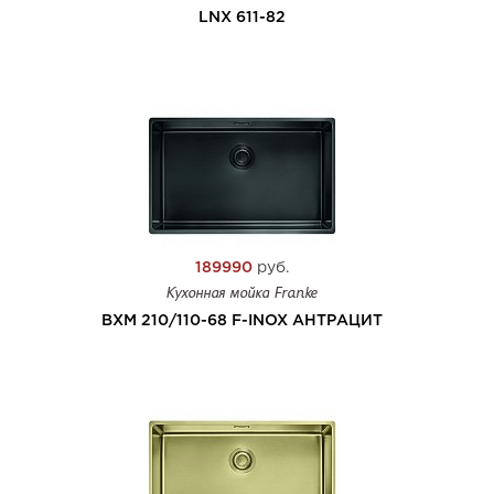
LNX 611-82
189990
руб.
Кухонная мойка Franke
BXM 210/110-68 F-INOX АНТРАЦИТ