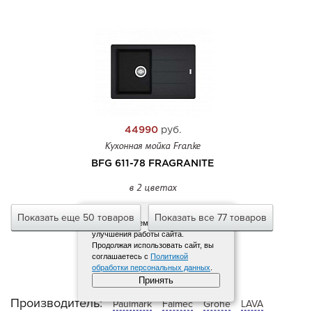
44990
руб.
Кухонная мойка Franke
BFG 611-78 FRAGRANITE
в 2 цветах
Показать еще 50 товаров
Показать все 77 товаров
Мы используем файлы cookies для
улучшения работы сайта.
Продолжая использовать сайт, вы
соглашаетесь с
Политикой
обработки персональных данных
.
Принять
Производитель:
Paulmark
Falmec
Grohe
LAVA