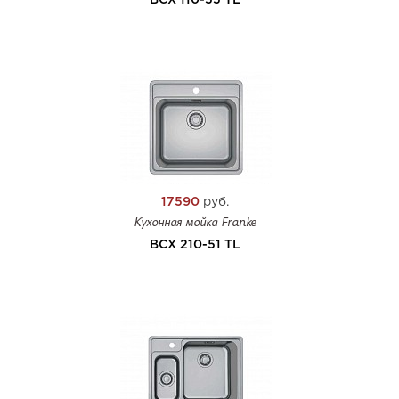
BCX 110-55 TL
17590
руб.
Кухонная мойка Franke
BCX 210-51 TL