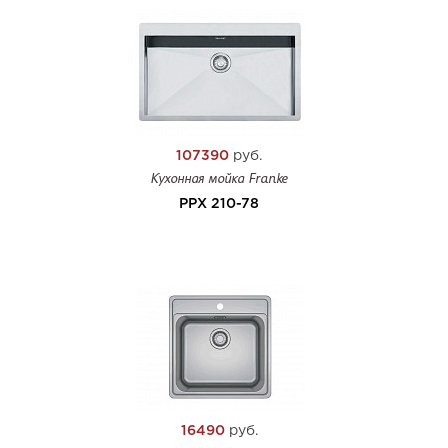
107390
руб.
Кухонная мойка Franke
PPX 210-78
16490
руб.