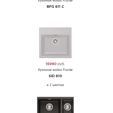
Кухонная мойка Franke
BFG 611 C
16990
руб.
Кухонная мойка Franke
SID 610
в 2 цветах