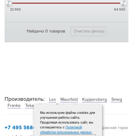
23 990
64 990
Найдено 0 товаров
Очистить фильтр
Производитель:
Lex
Maunfeld
Kuppersberg
Smeg
Franke
Teka
History
Evelux
Korting
Мы используем файлы cookies для
улучшения работы сайта.
Продолжая использовать сайт, вы
© 2015-2025 «Красная гора»
соглашаетесь с
Политикой
+7 495 568-12-72
обработки персональных данных
.