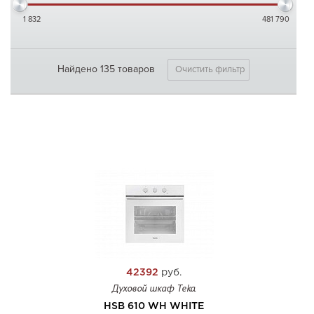
1 832
481 790
Найдено 135 товаров
Очистить фильтр
42392
руб.
Духовой шкаф Teka
HSB 610 WH WHITE