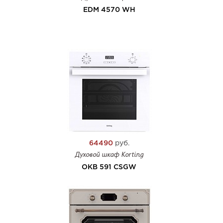
EDM 4570 WH
64490
руб.
Духовой шкаф Korting
OKB 591 CSGW