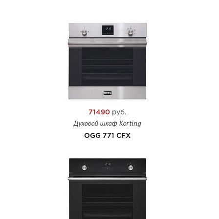
71490
руб.
Духовой шкаф Korting
OGG 771 CFX