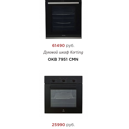
61490
руб.
Духовой шкаф Korting
OKB 7951 CMN
25990
руб.