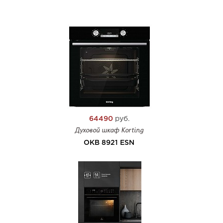
64490
руб.
Духовой шкаф Korting
OKB 8921 ESN