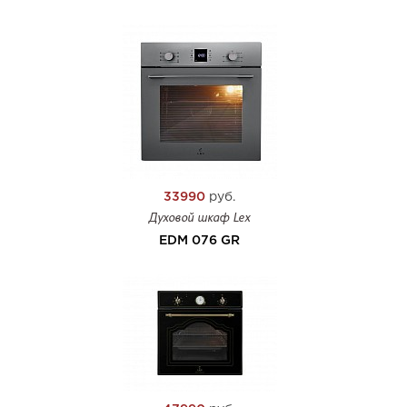
33990
руб.
Духовой шкаф Lex
EDM 076 GR