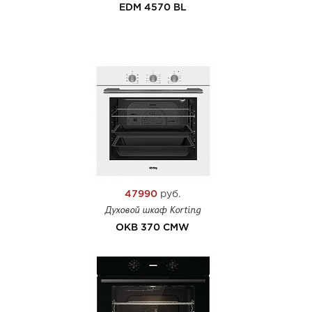
EDM 4570 BL
47990
руб.
Духовой шкаф Korting
OKB 370 CMW