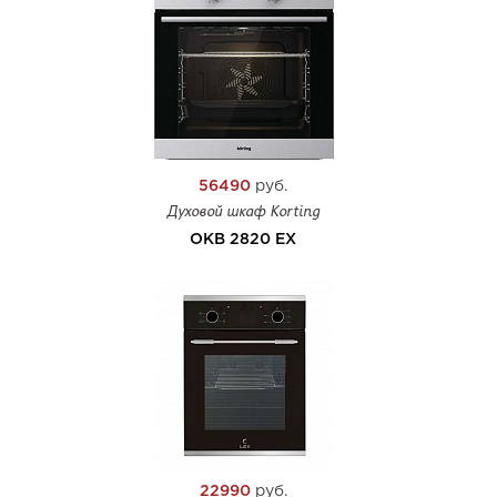
56490
руб.
Духовой шкаф Korting
OKB 2820 EX
22990
руб.