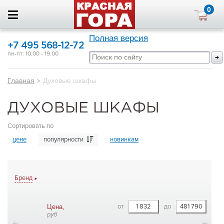
0
Полная версия
+7 495 568-12-72
пн-пт: 10.00 - 19.00
Главная
>
Духовые шкафы
ДУХОВЫЕ ШКАФЫ
Сортировать по
цене
популярности
новинкам
Бренд
от
до
Цена,
руб