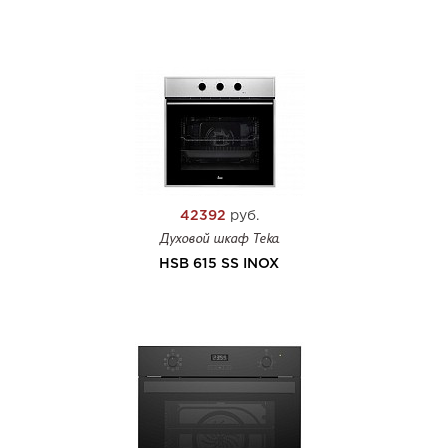
42392
руб.
Духовой шкаф Teka
HSB 615 SS INOX