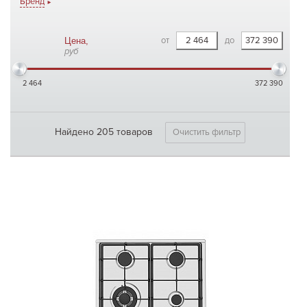
Бренд
от
до
Цена,
руб
2 464
372 390
Найдено 205 товаров
Очистить фильтр