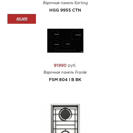
Варочная панель Korting
HGG 9955 CTN
АКЦИЯ
91990
руб.
Варочная панель Franke
FSM 804 I B BK