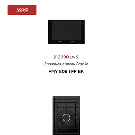
АКЦИЯ
212990
руб.
Варочная панель Franke
FMY 808 I FP BK