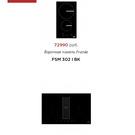
72990
руб.
Варочная панель Franke
FSM 302 I BK