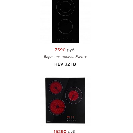
7590
руб.
Варочная панель Evelux
HEV 321 B
15290
руб.