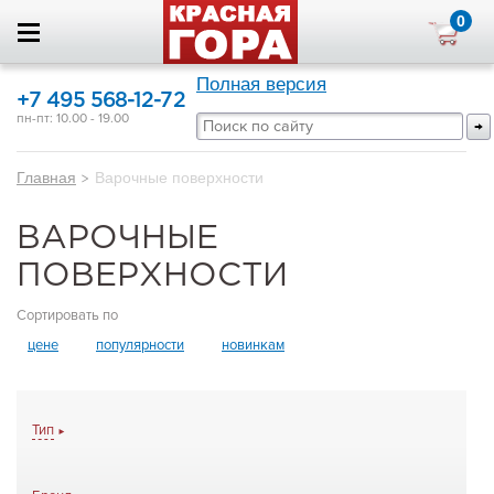
0
Полная версия
+7 495 568-12-72
пн-пт: 10.00 - 19.00
Главная
>
Варочные поверхности
ВАРОЧНЫЕ
ПОВЕРХНОСТИ
Сортировать по
цене
популярности
новинкам
Тип