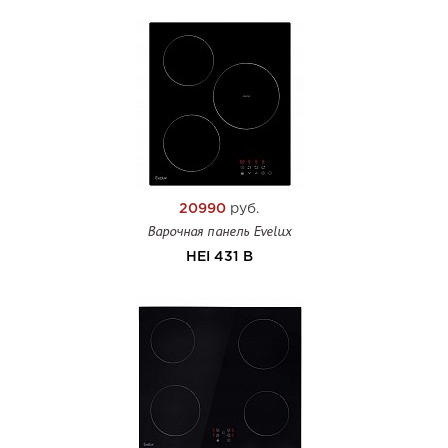
20990
руб.
Варочная панель Evelux
HEI 431 B