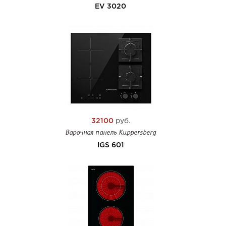
EV 3020
32100
руб.
Варочная панель Kuppersberg
IGS 601