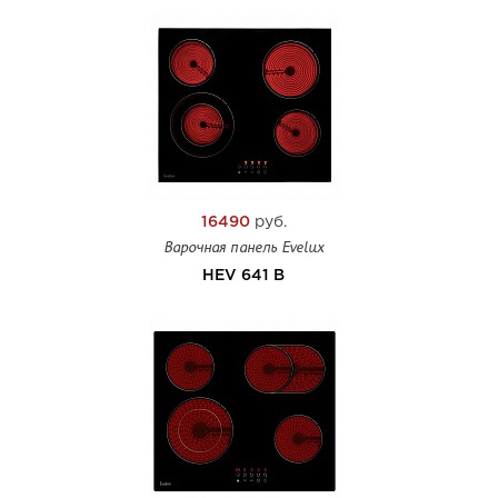
16490
руб.
Варочная панель Evelux
HEV 641 B