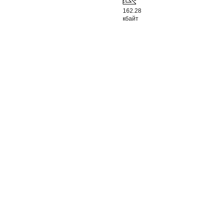
162.28
кбайт