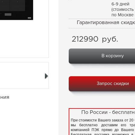
6-9 дней
(стоимость
по Москве 
Гарантированная скидк
212990
руб.
В корзину
Запрос скидки
ания
По России - бесплатн
При стоимости Вашего заказа от 20
мы бесплатно доставим его тра
компанией ПЭК прямо до Вашего 
Бесплатная доставка возможна в