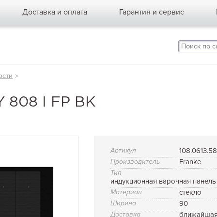
Доставка и оплата
Гарантия и сервис
ости
>
808 I FP BK
Артикул
108.0613.5
Производитель
Franke
Тип
индукционная варочная панель
Материал
стекло
Ширина
90
Доставка
ближайшая