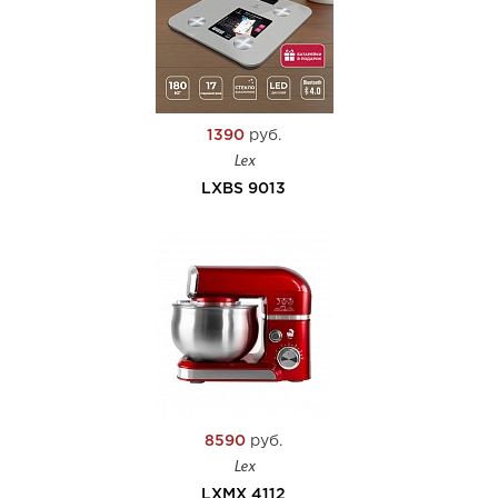
1390
руб.
Lex
LXBS 9013
8590
руб.
Lex
LXMX 4112