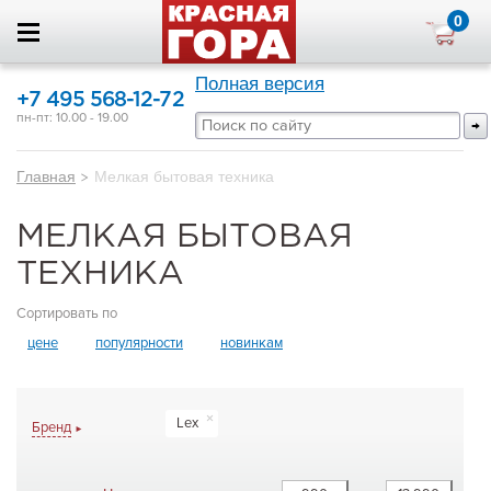
0
Полная версия
+7 495 568-12-72
пн-пт: 10.00 - 19.00
Главная
>
Мелкая бытовая техника
МЕЛКАЯ БЫТОВАЯ
ТЕХНИКА
Сортировать по
цене
популярности
новинкам
Lex
Бренд