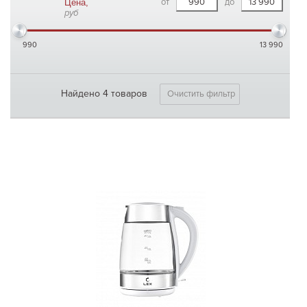
от
до
Цена,
руб
990
13 990
Найдено 4 товаров
Очистить фильтр