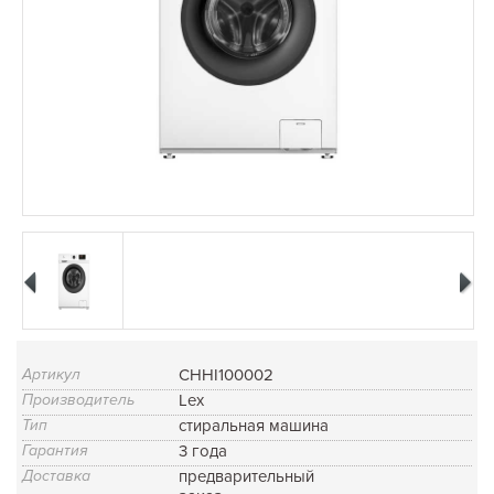
Артикул
CHHI100002
Производитель
Lex
Тип
стиральная машина
Гарантия
3 года
Доставка
предварительный