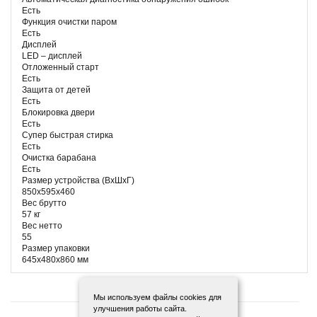
Есть
Функция очистки паром
Есть
Дисплей
LED – дисплей
Отложенный старт
Есть
Защита от детей
Есть
Блокировка двери
Есть
Супер быстрая стирка
Есть
Очистка барабана
Есть
Размер устройства (ВхШхГ)
850х595х460
Вес брутто
57 кг
Вес нетто
55
Размер упаковки
645х480х860 мм
Мы используем файлы cookies для
улучшения работы сайта.