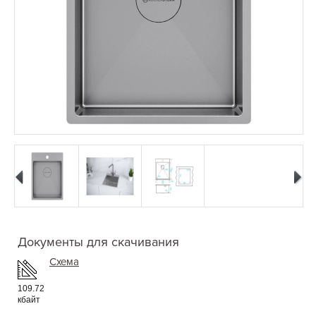
Документы для скачивания
Схема
109.72
кбайт