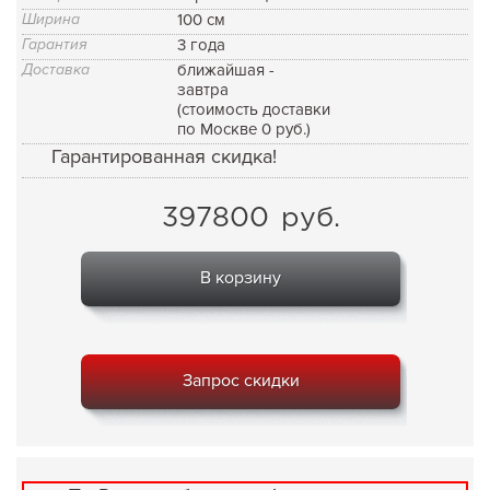
Ширина
100 см
Гарантия
3 года
Доставка
ближайшая -
завтра
(стоимость доставки
по Москве 0 руб.)
Гарантированная скидка!
397800
руб.
В корзину
Запрос скидки