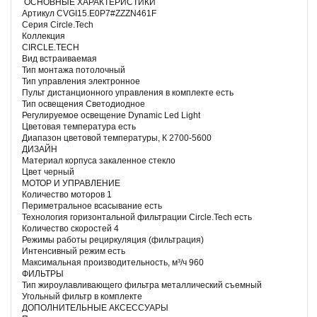
ОСНОВНЫЕ ХАРАКТЕРИСТИКИ
Артикул CVGI15.E0P7#ZZZN461F
Серия Circle.Tech
Коллекция
CIRCLE.TECH
Вид встраиваемая
Тип монтажа потолочный
Тип управления электронное
Пульт дистанционного управления в комплекте есть
Тип освещения Светодиодное
Регулируемое освещение Dynamic Led Light
Цветовая температура есть
Диапазон цветовой температуры, К 2700-5600
ДИЗАЙН
Материал корпуса закаленное стекло
Цвет черный
МОТОР И УПРАВЛЕНИЕ
Количество моторов 1
Периметральное всасывание есть
Технология горизонтальной фильтрации Circle.Tech есть
Количество скоростей 4
Режимы работы рециркуляция (фильтрация)
Интенсивный режим есть
Максимальная производительность, м³/ч 960
ФИЛЬТРЫ
Тип жироулавливающего фильтра металлический съемный
Угольный фильтр в комплекте
ДОПОЛНИТЕЛЬНЫЕ АКСЕССУАРЫ