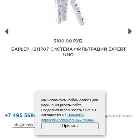
5100.00
РУБ.
БАРЬЕР H211P07 СИСТЕМА ФИЛЬТРАЦИИ EXPERT
UNO
Мы используем файлы cookies для
улучшения работы сайта.
Продолжая использовать сайт, вы
© 2015-2025 «Красная гора»
соглашаетесь с
Политикой
+7 495 568-12-72
обработки персональных данных
.
info@moyki.ru
Карта сайта
Принять