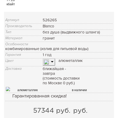
кбайт
Артикул
526265
Производитель
Blanco
Тип
без душа (выдвижного шланга)
Материал
гранит
Особенности
комбинированные (излив для питьевой воды)
Гарантия
1 год
алюметаллик
Цвет
Доставка
ближайшая -
завтра
(стоимость доставки
по Москве 0 руб.)
алюметаллик
в наличии
Гарантированная скидка!
57344
руб.
руб.