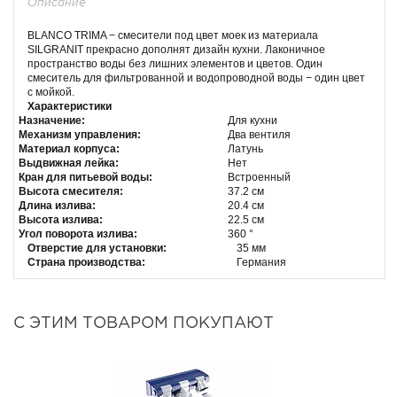
Описание
BLANCO TRIMA − смесители под цвет моек из материала
SILGRANIT прекрасно дополнят дизайн кухни. Лаконичное
пространство воды без лишних элементов и цветов. Один
смеситель для фильтрованной и водопроводной воды − один цвет
с мойкой.
Характеристики
Назначение:
Для кухни
Механизм управления:
Два вентиля
Материал корпуса:
Латунь
Выдвижная лейка:
Нет
Кран для питьевой воды:
Встроенный
Высота смесителя:
37.2 см
Длина излива:
20.4 см
Высота излива:
22.5 см
Угол поворота излива:
360 °
Отверстие для установки:
35 мм
Страна производства:
Германия
С ЭТИМ ТОВАРОМ ПОКУПАЮТ