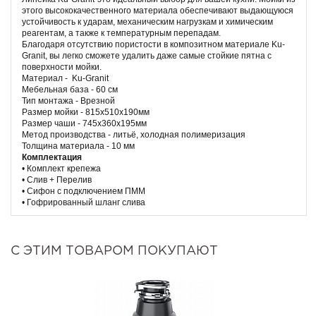
этого высококачественного материала обеспечивают выдающуюся
устойчивость к ударам, механическим нагрузкам и химическим
реагентам, а также к температурным перепадам.
Благодаря отсутствию пористости в композитном материале Ku-
Granit, вы легко сможете удалить даже самые стойкие пятна с
поверхности мойки.
Материал - Ku-Granit
Мебельная база - 60 см
Тип монтажа - Врезной
Размер мойки - 815х510х190мм
Размер чаши - 745х360х195мм
Метод производства - литьё, холодная полимеризация
Толщина материала - 10 мм
Комплектация
• Комплект крепежа
• Слив + Перелив
• Сифон с подключением ПММ
• Гофрированный шланг слива
С ЭТИМ ТОВАРОМ ПОКУПАЮТ