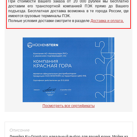
При стоимости Вашего заказа от 20 000 рублей мы бесплатно
доставим его транспортной компанией ПЭК прямо до Вашего
подъезда. Бесплатная доставка возможна в те города России, где
имеются грузовые терминалы ПЭК.
Полные условия доставки смотрите в разделе
Доставка и оплата.
Посмотреть все сертификаты
Описание
Линейка Ku-Granit-это идеальный выбор для вашей кухни. Мойки из