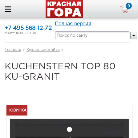
0
Полная версия
+7 495 568-12-72
пн-пт: 10.00 - 19.00
Главная
>
Кухонные мойки
>
KUCHENSTERN TOP 80
KU-GRANIT
НОВИНКА