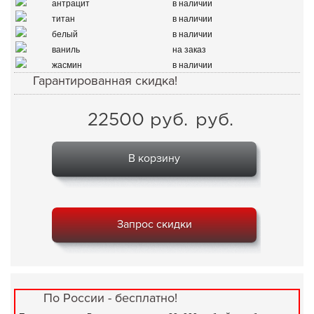
антрацит
в наличии
титан
в наличии
белый
в наличии
ваниль
на заказ
жасмин
в наличии
Гарантированная скидка!
22500
руб.
руб.
В корзину
Запрос скидки
По России - бесплатно!