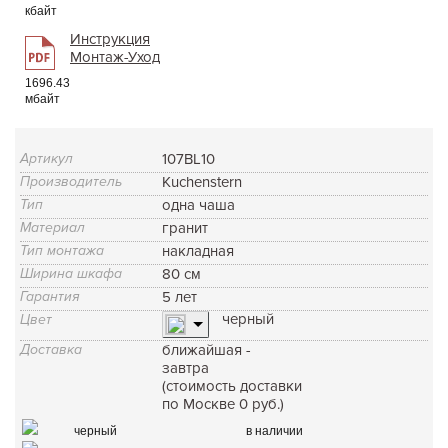
кбайт
Инструкция
Монтаж-Уход
1696.43
мбайт
Артикул
107BL10
Производитель
Kuchenstern
Тип
одна чаша
Материал
гранит
Тип монтажа
накладная
Ширина шкафа
80 см
Гарантия
5 лет
черный
Цвет
Доставка
ближайшая -
завтра
(стоимость доставки
по Москве 0 руб.)
черный
в наличии