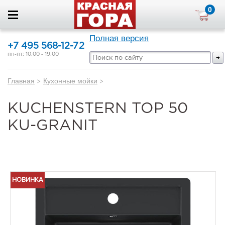
0
Полная версия
+7 495 568-12-72
пн-пт: 10.00 - 19.00
Главная
>
Кухонные мойки
>
KUCHENSTERN TOP 50
KU-GRANIT
НОВИНКА