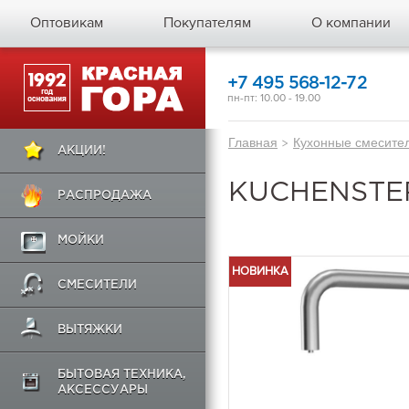
Оптовикам
Покупателям
О компании
+7 495 568-12-72
пн-пт: 10.00 - 19.00
Главная
>
Кухонные смесите
АКЦИИ!
KUCHENSTE
РАСПРОДАЖА
МОЙКИ
НОВИНКА
СМЕСИТЕЛИ
ВЫТЯЖКИ
БЫТОВАЯ ТЕХНИКА,
АКСЕССУАРЫ