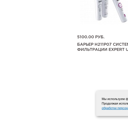
5000.00
РУБ.
5100.00
РУБ.
ASTER НЕРЖ.СТАЛЬ
БАРЬЕР H211P07 СИСТ
ДОЗАТОР
ФИЛЬТРАЦИИ EXPERT 
Мы используем фа
Продолжая исполь
обработки персо