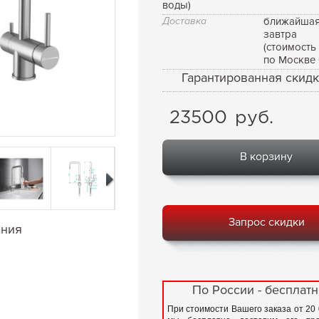
воды)
Доставка
ближайшая
завтра
(стоимость
по Москве 
Гарантированная скидк
23500
руб.
В корзину
Запрос скидки
ания
По России - бесплатн
При стоимости Вашего заказа от 20