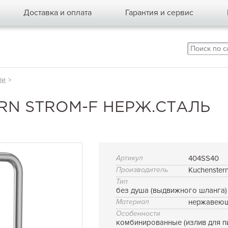
Доставка и оплата
Гарантия и сервис
ли
>
RN STROM-F НЕРЖ.СТАЛЬ
Артикул
404SS40
Производитель
Kuchenster
Тип
без душа (выдвижного шланга)
Материал
нержавеющ
Особенности
комбинированные (излив для п