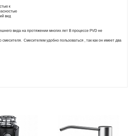
стью к
пасностью
ий вид
ешнего вида на протяжении многих лет В процессе PVD не
месителя. Смесителем удобно пользоваться , так как он имеет два