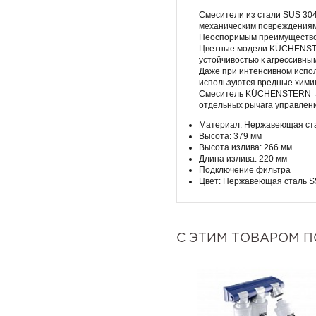
Смесители из стали SUS 304
механическим повреждениям
Неоспоримым преимуществом
Цветные модели KÜCHENSTE
устойчивостью к агрессивны
Даже при интенсивном испол
используются вредные химик
Смеситель KÜCHENSTERN STRO
отдельных рычага управлен
Материал: Нержавеющая ст
Высота: 379 мм
Высота излива: 266 мм
Длина излива: 220 мм
Подключение фильтра
Цвет: Нержавеющая сталь S
С ЭТИМ ТОВАРОМ 