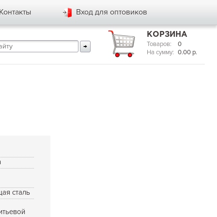
Контакты
Вход для оптовиков
КОРЗИНА
Товаров:
0
На сумму:
0.00
р.
n
ая сталь
итьевой