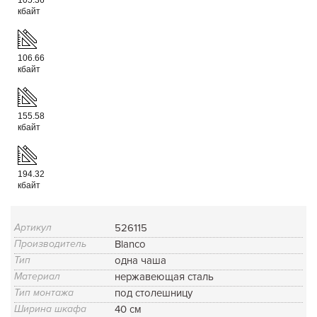
кбайт
106.66
кбайт
155.58
кбайт
194.32
кбайт
Артикул
526115
Производитель
Blanco
Тип
одна чаша
Материал
нержавеющая сталь
Тип монтажа
под столешницу
Ширина шкафа
40 см