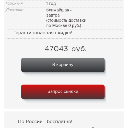
Гарантия
1 год
Доставка
ближайшая -
завтра
(стоимость доставки
по Москве 0 руб.)
Гарантированная скидка!
47043
руб.
В корзину
Запрос скидки
По России - бесплатно!