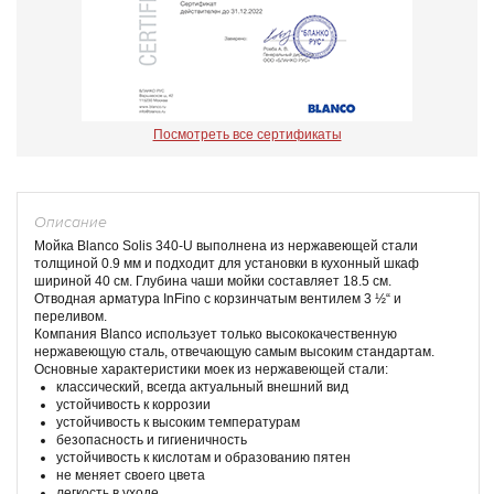
Посмотреть все сертификаты
Описание
Мойка Blanco Solis 340-U выполнена из нержавеющей стали
толщиной 0.9 мм и подходит для установки в кухонный шкаф
шириной 40 см. Глубина чаши мойки составляет 18.5 см.
Отводная арматура InFino с корзинчатым вентилем 3 ½“ и
переливом.
Компания Blanco использует только высококачественную
нержавеющую сталь, отвечающую самым высоким стандартам.
Основные характеристики моек из нержавеющей стали:
классический, всегда актуальный внешний вид
устойчивость к коррозии
устойчивость к высоким температурам
безопасность и гигиеничность
устойчивость к кислотам и образованию пятен
не меняет своего цвета
легкость в уходе