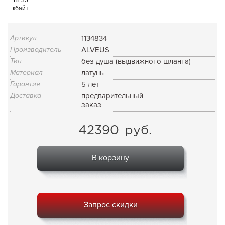
кбайт
Артикул
1134834
Производитель
ALVEUS
Тип
без душа (выдвижного шланга)
Материал
латунь
Гарантия
5 лет
Доставка
предварительный
заказ
42390
руб.
В корзину
Запрос скидки