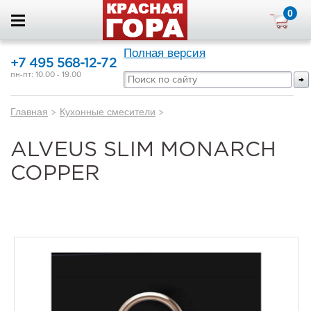
0
Полная версия
+7 495 568-12-72
пн-пт: 10.00 - 19.00
Главная
>
Кухонные смесители
>
ALVEUS SLIM MONARCH
COPPER