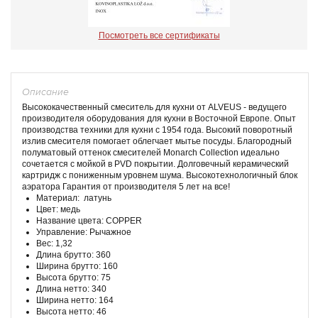
Посмотреть все сертификаты
Описание
Высококачественный смеситель для кухни от ALVEUS - ведущего
производителя оборудования для кухни в Восточной Европе. Опыт
производства техники для кухни с 1954 года. Высокий поворотный
излив смесителя помогает облегчает мытье посуды. Благородный
полуматовый оттенок смесителей Monarch Collection идеально
сочетается с мойкой в PVD покрытии. Долговечный керамический
картридж с пониженным уровнем шума. Высокотехнологичный блок
аэратора Гарантия от производителя 5 лет на все!
Материал: латунь
Цвет: медь
Название цвета: COPPER
Управление: Рычажное
Вес: 1,32
Длина брутто: 360
Ширина брутто: 160
Высота брутто: 75
Длина нетто: 340
Ширина нетто: 164
Высота нетто: 46