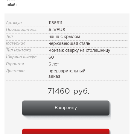
кбайт
Артикул
1136611
Производитель
ALVEUS
Тип
чаша с крылом
Материал
нержавеющая сталь
Тип монтажа
монтаж сверху на столешницу
Ширина шкафа
60
Гарантия
5 лет
Доставка
предварительный
заказ
71460
руб.
В корзину