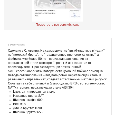
Посмотреть все сертификаты
Описание
Сделано в Словении. На самом деле, не "штаб-квартира в Чехии",
не "немецкий бренд", не "традиционное японское качество", а
фабрика, уже более 50 лет, производящая изделия из
нержавеющей стали в центре Европы. 5 лет гарантии от
производителя. Срок эксплуатации пожизненный.
SAT - способ обработки поверхности кухооной мойки с помощью
метода сатинирования – вид полировки нержавеющей стали в
различных направлениях, создает естественный матовый рисунок.
Сочетает в себе стильной и благородство BRS с естественностью
NATМатериал: нержавеющая сталь AISI 304
Цвет: сатинированная сталь
Название цвета: SAT
Ширина шкафа: 600
Вес: 9,09
Длина брутто: 1090
Ширина брутто: 655