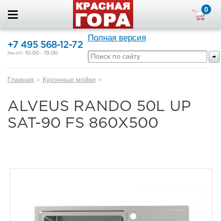
0
Полная версия
+7 495 568-12-72
пн-пт: 10.00 - 19.00
Главная
>
Кухонные мойки
>
ALVEUS RANDO 50L UP
SAT-90 FS 860X500