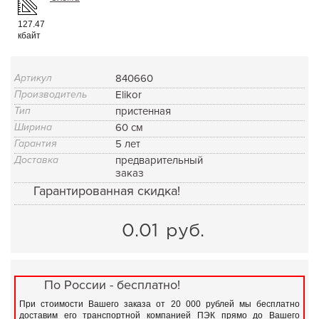
127.47
кбайт
Артикул
840660
Производитель
Elikor
Тип
пристенная
Ширина
60 см
Гарантия
5 лет
Доставка
предварительный
заказ
Гарантированная скидка!
0.01
руб.
По России - бесплатно!
При стоимости Вашего заказа от 20 000 рублей мы бесплатно
доставим его транспортной компанией ПЭК прямо до Вашего