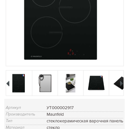
Артикул
УТ000002917
Производитель
Maunfeld
Тип
стеклокерамическая варочная панель
Материал
стекло