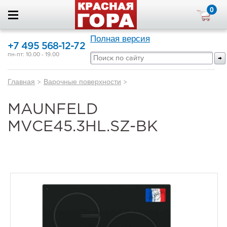
0
Полная версия
+7 495 568-12-72
пн-пт: 10.00 - 19.00
Главная
>
Варочные поверхности
>
MAUNFELD
MVCE45.3HL.SZ-BK