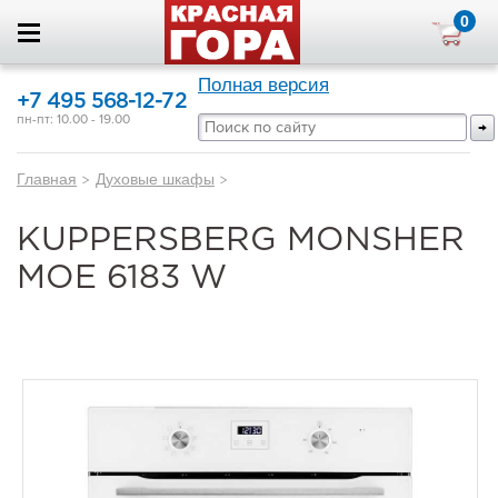
0
Полная версия
+7 495 568-12-72
пн-пт: 10.00 - 19.00
Главная
>
Духовые шкафы
>
KUPPERSBERG MONSHER
MOE 6183 W