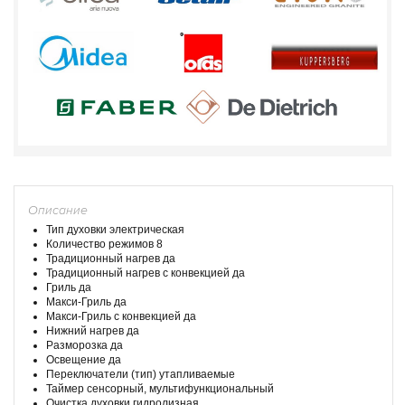
Описание
Тип духовки электрическая
Количество режимов 8
Традиционный нагрев да
Традиционный нагрев с конвекцией да
Гриль да
Макси-Гриль да
Макси-Гриль с конвекцией да
Нижний нагрев да
Разморозка да
Освещение да
Переключатели (тип) утапливаемые
Таймер сенсорный, мультифункциональный
Очистка духовки гидролизная