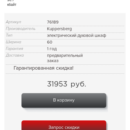
кбайт
Артикул
76189
Производитель
Kuppersberg
Тип
электрический духовой шкаф
Ширина
60
Гарантия
1 год
Доставка
предварительный
заказ
Гарантированная скидка!
31953
руб.
В корзину
Запрос скидки