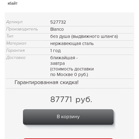
кбайт
Артикул
527732
Производитель
Blanco
Тип
без душа (выдвижного шланга)
Материал
нержавеющая сталь
Гарантия
1 год
Доставка
ближайшая -
завтра
(стоимость доставки
по Москве 0 руб.)
Гарантированная скидка!
87771
руб.
В корзину