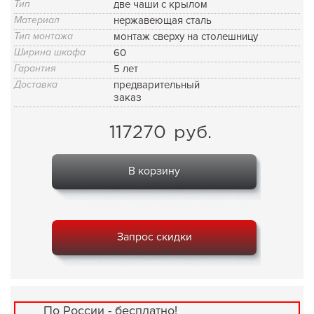
Тип
две чаши с крылом
Материал
нержавеющая сталь
Тип монтажа
монтаж сверху на столешницу
Ширина шкафа
60
Гарантия
5 лет
Доставка
предварительный
заказ
117270
руб.
В корзину
Запрос скидки
По России - бесплатно!