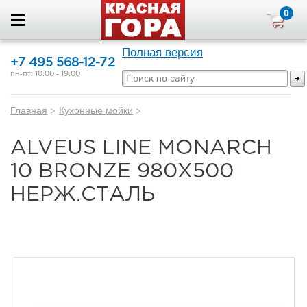
0
Полная версия
+7 495 568-12-72
пн-пт: 10.00 - 19.00
Главная
>
Кухонные мойки
>
ALVEUS LINE MONARCH
10 BRONZE 980X500
НЕРЖ.СТАЛЬ