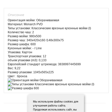
Описание
Ориентация мойки: Оборачиваемая
Материал: Monarch PVD
Типы установки: Классические врезные кухонные мойки (I)
Количество чаш: 2
Размер мойки: 980x500
Размер чаш: 340x420x160 /148x300x75
Размер шкафа: 600
Кухонные мойки: - / Line
Упаковка: Картон
Транспортная упаковка: 12
объем упаковки (m3): 0,133
Европейский стандарт штрихкода: 3838997445699
Вес: 9,22
Размер упаковки: 1045x565x225
Цвет : бронза
Мы используем файлы cookies для
улучшения работы сайта.
Продолжая использовать сайт, вы