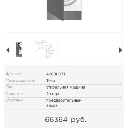
Артикул
40830071
Производитель
Teka
Тип
стиральная машина
Гарантия
2 года
Доставка
предварительный
заказ
66364
руб.