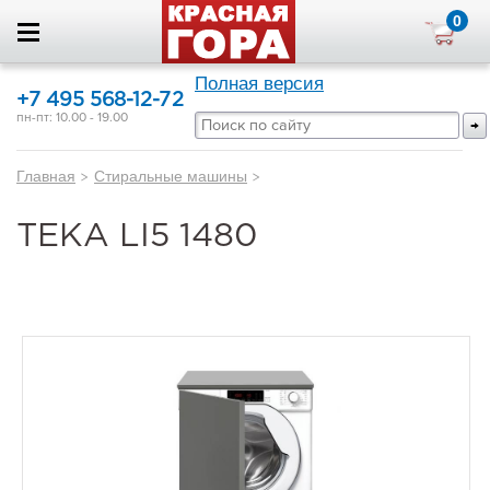
0
Полная версия
+7 495 568-12-72
пн-пт: 10.00 - 19.00
Главная
>
Стиральные машины
>
TEKA LI5 1480