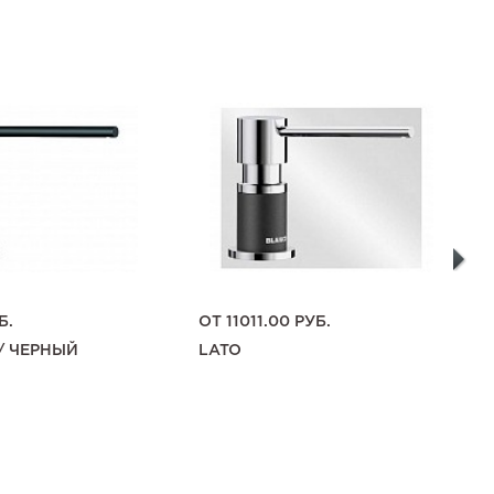
Б.
ОТ
11011.00
РУБ.
/ ЧЕРНЫЙ
LATO