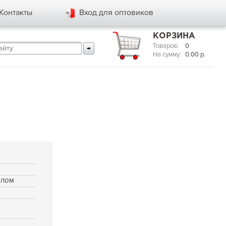
Контакты
Вход для оптовиков
КОРЗИНА
Товаров:
0
На сумму:
0.00
р.
ылом