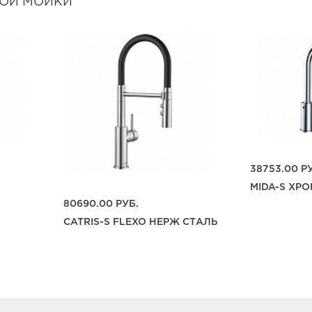
ТОЙ МОЙКИ
38753.00
РУ
MIDA-S ХР
80690.00
РУБ.
CATRIS-S FLEXO НЕРЖ СТАЛЬ