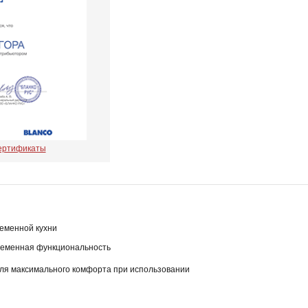
сертификаты
еменной кухни
временная функциональность
для максимального комфорта при использовании