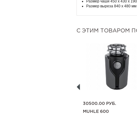
Размер чаши 450 х 430 х 190
Размер выреза 840 х 480 мм
С ЭТИМ ТОВАРОМ 
30500.00
РУБ.
MUHLE 600
388.00
РУБ.
СИФОН 1 1/2" С
ГОФРИРОВАННОЙ ТРУБКОЙ