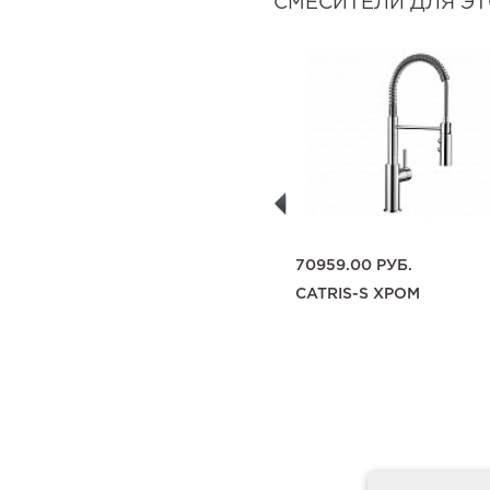
СМЕСИТЕЛИ ДЛЯ Э
ОТ
22518.00
РУБ.
70959.00
РУБ.
MIDA SILGRANIT
CATRIS-S ХРОМ