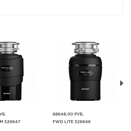
УБ.
68648.00
РУБ.
M 526647
FWD LITE 526646