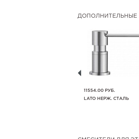
ДОПОЛНИТЕЛЬНЫЕ 
13982.00
РУБ.
11554.00
РУБ.
РАЗДЕЛОЧНАЯ ДОСКА
LATO НЕРЖ. СТАЛЬ
218313