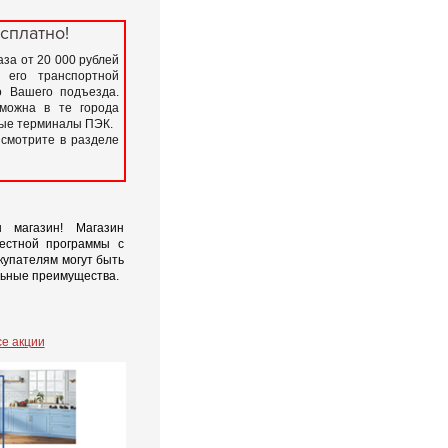
сплатно!
за от 20 000 рублей
 его транспортной
 Вашего подъезда.
зможна в те города
вые терминалы ПЭК.
 смотрите в разделе
 магазин! Магазин
местной программы с
окупателям могут быть
ьные преимущества.
се акции