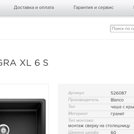
Доставка и оплата
Гарантия и сервис
RA XL 6 S
Артикул
526087
Производитель
Blanco
Тип
чаша с кр
Материал
гранит
Тип монтажа
монтаж сверху на столешницу
Ширина шкафа
60