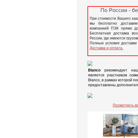
По России - бе
При стоимости Вашего зака
мы бесплатно доставим
компанией ПЭК прямо до
Бесплатная доставка во
России, где имеются грузо
Полные условия доставки
Доставка и оплата.
Blanco
рекомендует наш
является участником сов
Blanco, в рамках которой п
предоставлены дополнител
Посмотреть в