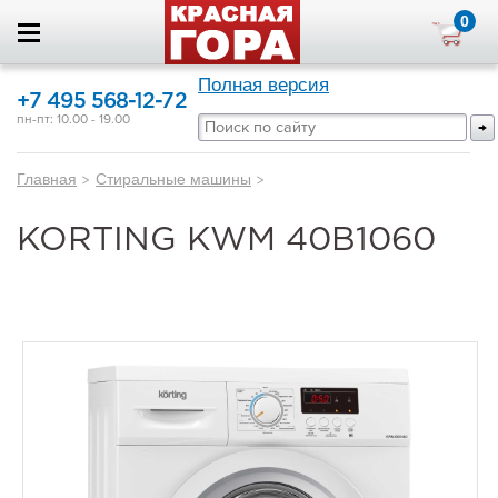
0
Полная версия
+7 495 568-12-72
пн-пт: 10.00 - 19.00
Главная
>
Стиральные машины
>
KORTING KWM 40B1060