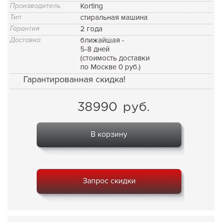
Производитель
Korting
Тип
стиральная машина
Гарантия
2 года
Доставка
ближайшая -
5-8 дней
(стоимость доставки
по Москве 0 руб.)
Гарантированная скидка!
38990
руб.
В корзину
Запрос скидки