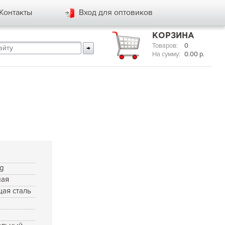
Контакты
Вход для оптовиков
КОРЗИНА
Товаров:
0
На сумму:
0.00
р.
rg
мая
ая сталь