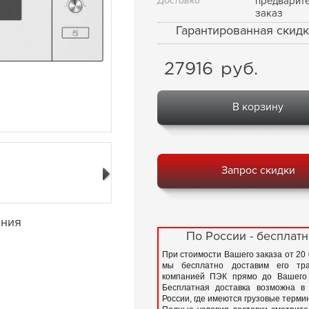
Доставка
предварит
заказ
Гарантированная скидк
27916
руб.
В корзину
Запрос скидки
ания
По России - бесплатн
При стоимости Вашего заказа от 20
мы бесплатно доставим его тра
компанией ПЭК прямо до Вашего 
Бесплатная доставка возможна в
России, где имеются грузовые терм