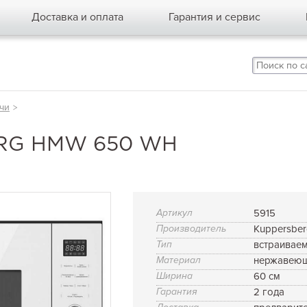
Доставка и оплата
Гарантия и сервис
чи
>
RG HMW 650 WH
Артикул
5915
Производитель
Kuppersbe
Тип
встраивае
Материал
нержавеющ
Ширина
60 см
Гарантия
2 года