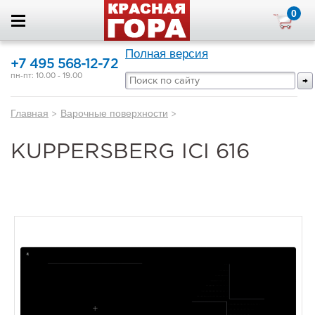
0
Полная версия
+7 495 568-12-72
пн-пт: 10.00 - 19.00
Главная
>
Варочные поверхности
>
KUPPERSBERG ICI 616