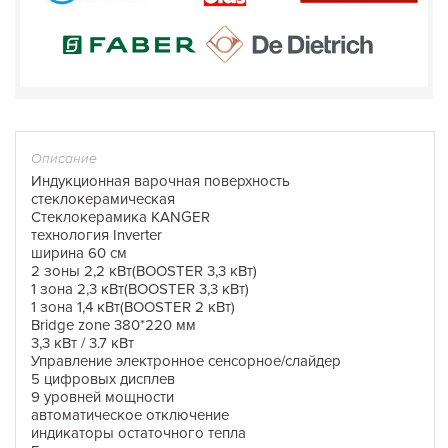
Описание
Индукционная варочная поверхность
стеклокерамическая
Стеклокерамика KANGER
технология Inverter
ширина 60 см
2 зоны 2,2 кВт(BOOSTER 3,3 кВт)
1 зона 2,3 кВт(BOOSTER 3,3 кВт)
1 зона 1,4 кВт(BOOSTER 2 кВт)
Bridge zone 380*220 мм
3,3 кВт / 3.7 кВт
Управление электронное сенсорное/слайдер
5 цифровых дисплев
9 уровней мощности
автоматическое отключение
индикаторы остаточного тепла