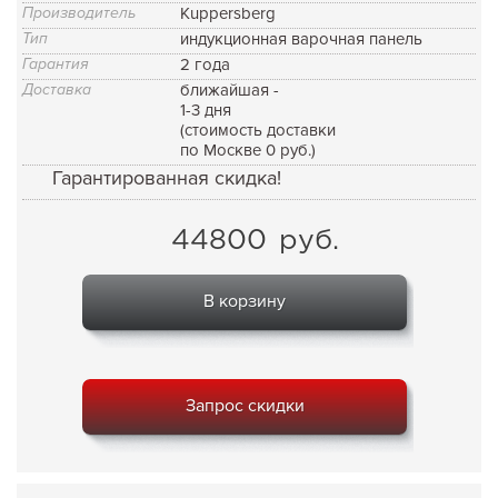
Производитель
Kuppersberg
Тип
индукционная варочная панель
Гарантия
2 года
Доставка
ближайшая -
1-3 дня
(стоимость доставки
по Москве 0 руб.)
Гарантированная скидка!
44800
руб.
В корзину
Запрос скидки