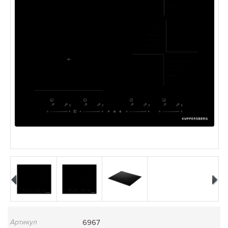
Артикул
6967