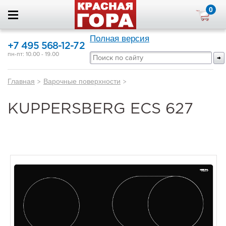
0
Полная версия
+7 495 568-12-72
пн-пт: 10.00 - 19.00
Главная
>
Варочные поверхности
>
KUPPERSBERG ECS 627