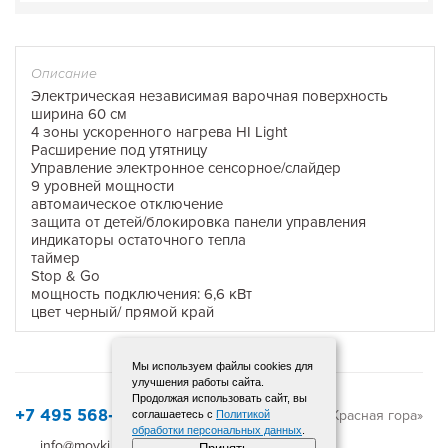
Описание
Электрическая независимая варочная поверхность
ширина 60 см
4 зоны ускоренного нагрева HI Light
Расширение под утятницу
Управление электронное сенсорное/слайдер
9 уровней мощности
автомаическое отключение
защита от детей/блокировка панели управления
индикаторы остаточного тепла
таймер
Stop & Go
мощность подключения: 6,6 кВт
цвет черный/ прямой край
Мы используем файлы cookies для
улучшения работы сайта.
Продолжая использовать сайт, вы
© 2015-2025 «Красная гора»
соглашаетесь с
Политикой
+7 495 568-12-72
обработки персональных данных
.
info@moyki.ru
Карта сайта