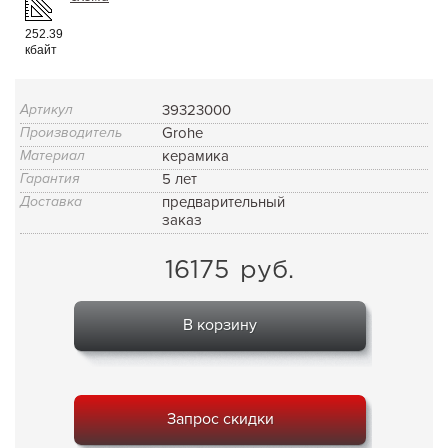
252.39
кбайт
Артикул
39323000
Производитель
Grohe
Материал
керамика
Гарантия
5 лет
Доставка
предварительный
заказ
16175
руб.
В корзину
Запрос скидки