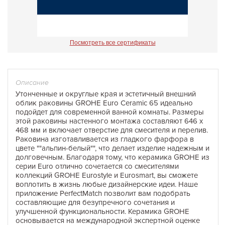
Посмотреть все сертификаты
Описание
Утонченные и округлые края и эстетичный внешний
облик раковины GROHE Euro Ceramic 65 идеально
подойдет для современной ванной комнаты. Размеры
этой раковины настенного монтажа составляют 646 х
468 мм и включает отверстие для смесителя и перелив.
Раковина изготавливается из гладкого фарфора в
цвете ""альпин-белый"", что делает изделие надежным и
долговечным. Благодаря тому, что керамика GROHE из
серии Euro отлично сочетается со смесителями
коллекций GROHE Eurostyle и Eurosmart, вы сможете
воплотить в жизнь любые дизайнерские идеи. Наше
приложение PerfectMatch позволит вам подобрать
составляющие для безупречного сочетания и
улучшенной функциональности. Керамика GROHE
основывается на международной экспертной оценке