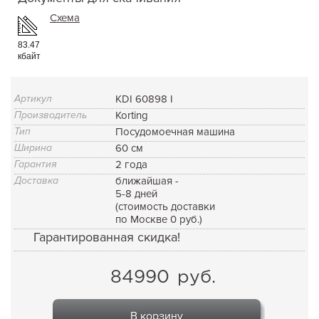
Схема
83.47
кбайт
Артикул
KDI 60898 I
Производитель
Korting
Тип
Посудомоечная машина
Ширина
60 см
Гарантия
2 года
Доставка
ближайшая -
5-8 дней
(стоимость доставки
по Москве 0 руб.)
Гарантированная скидка!
84990
руб.
В корзину