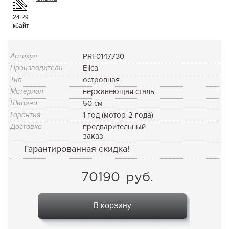
24.29
кбайт
Артикул
PRF0147730
Производитель
Elica
Тип
островная
Материал
нержавеющая сталь
Ширина
50 см
Гарантия
1 год (мотор-2 года)
Доставка
предварительный
заказ
Гарантированная скидка!
70190
руб.
В корзину