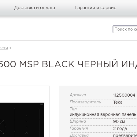
Доставка и оплата
Гарантия и сервис
ости
>
6600 MSP BLACK ЧЕРНЫЙ И
Артикул
112500004
Производитель
Teka
Тип
индукционная варочная панель
Ширина
90 см
Гарантия
2 года
Доставка
предварит