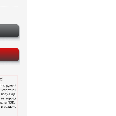
о!
 000 рублей
нспортной
подъезда.
 те города
иналы ПЭК.
 в разделе