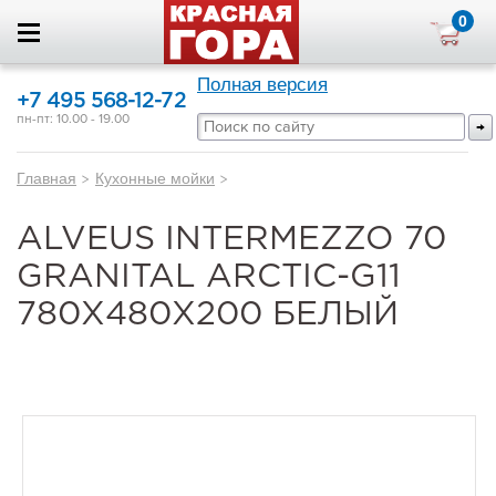
0
Полная версия
+7 495 568-12-72
пн-пт: 10.00 - 19.00
Главная
>
Кухонные мойки
>
ALVEUS INTERMEZZO 70
GRANITAL ARCTIC-G11
780X480X200 БЕЛЫЙ