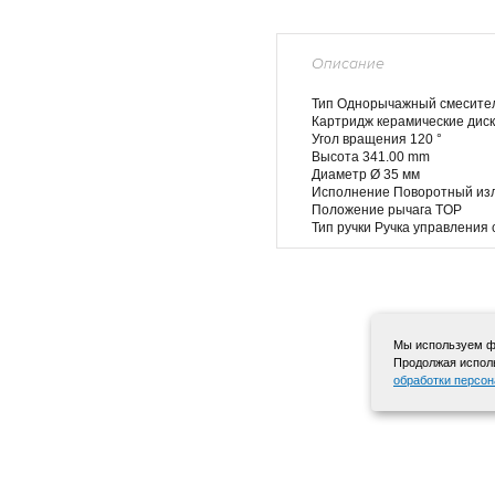
Описание
Тип Однорычажный смесите
Картридж керамические диск
Угол вращения 120 °
Высота 341.00 mm
Диаметр Ø 35 мм
Исполнение Поворотный из
Положение рычага TOP
Тип ручки Ручка управления 
Мы используем фа
Продолжая исполь
обработки персо