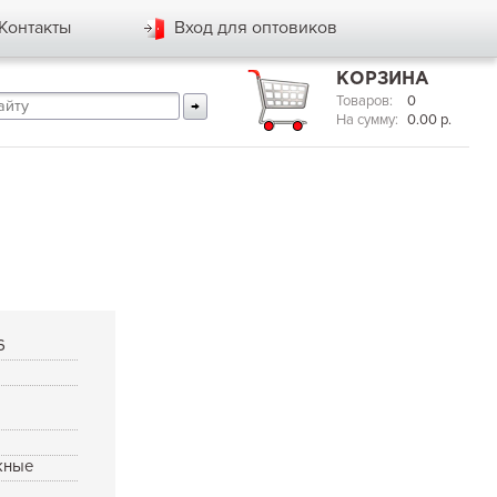
Контакты
Вход для оптовиков
КОРЗИНА
Товаров:
0
На сумму:
0.00
р.
6
жные