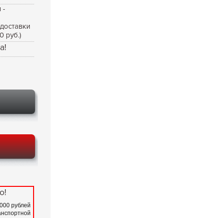
 -
 доставки
0 руб.)
а!
о!
 000 рублей
нспортной