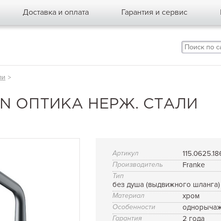
Доставка и оплата
Гарантия и сервис
ли
>
ON ОПТИКА НЕРЖ. СТАЛИ
Артикул
115.0625.18
Производитель
Franke
Тип
без душа (выдвижного шланга)
Материал
хром
Особенности
однорыча
Гарантия
2 года