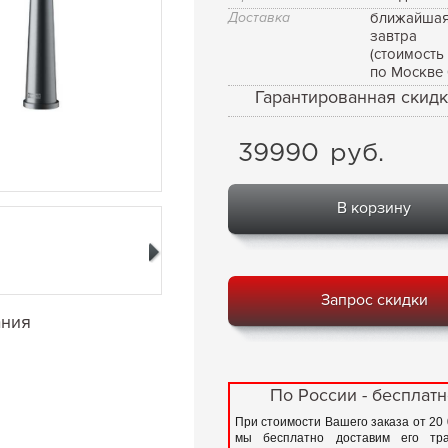
Доставка
ближайшая
завтра
(стоимость
по Москве 
Гарантированная скидк
39990
руб.
В корзину
Запрос скидки
ания
По России - бесплатн
При стоимости Вашего заказа от 20
мы бесплатно доставим его тра