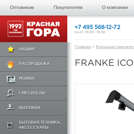
Оптовикам
Покупателям
О компании
+7 495 568-12-72
пн-пт: 10.00 - 19.00
Главная
>
Кухонные смесите
АКЦИИ!
FRANKE IC
РАСПРОДАЖА
МОЙКИ
СМЕСИТЕЛИ
ВЫТЯЖКИ
БЫТОВАЯ ТЕХНИКА,
АКСЕССУАРЫ