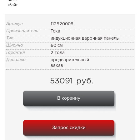
кбайт
Артикул
112520008
Производитель
Teka
Тип
индукционная варочная панель
Ширина
60 см
Гарантия
2 года
Доставка
предварительный
заказ
53091
руб.
В корзину
Запрос скидки