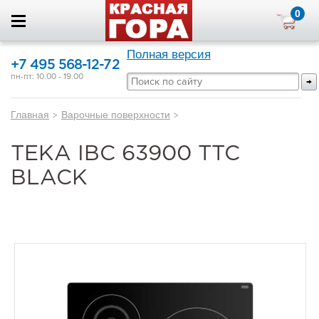
0
Полная версия
+7 495 568-12-72
пн-пт: 10.00 - 19.00
Главная
>
Варочные поверхности
>
TEKA IBC 63900 TTC
BLACK