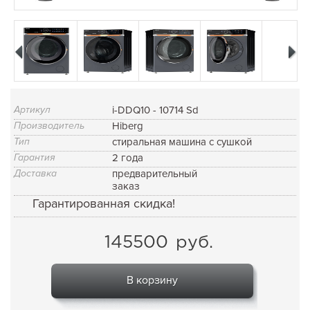
Артикул
i-DDQ10 - 10714 Sd
Производитель
Hiberg
Тип
стиральная машина с сушкой
Гарантия
2 года
Доставка
предварительный
заказ
Гарантированная скидка!
145500
руб.
В корзину