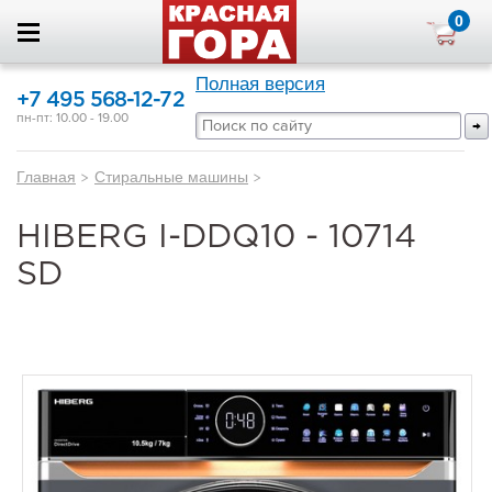
0
Полная версия
+7 495 568-12-72
пн-пт: 10.00 - 19.00
Главная
>
Стиральные машины
>
HIBERG I-DDQ10 - 10714
SD