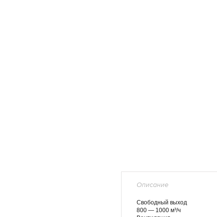
Описание
Свободный выход
800 — 1000 м³/ч