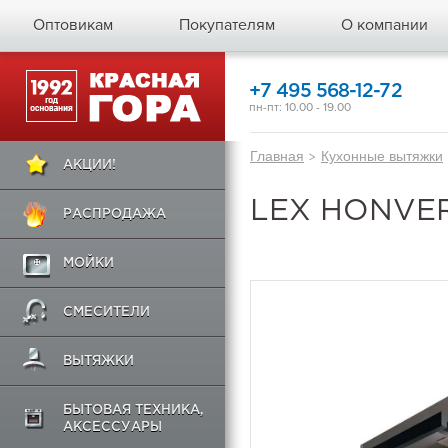
Оптовикам
Покупателям
О компании
+7 495 568-12-72
пн-пт: 10.00 - 19.00
Главная
>
Кухонные вытяжки
АКЦИИ!
LEX HONVER
РАСПРОДАЖА
МОЙКИ
СМЕСИТЕЛИ
ВЫТЯЖКИ
БЫТОВАЯ ТЕХНИКА,
АКСЕССУАРЫ