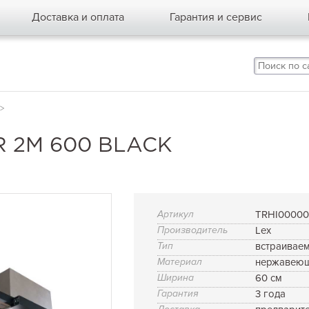
Доставка и оплата
Гарантия и сервис
>
 2M 600 BLACK
Артикул
TRHI00000
Производитель
Lex
Тип
встраивае
Материал
нержавеющ
Ширина
60 см
Гарантия
3 года