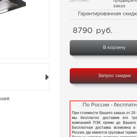
Доставка
предварит
заказ
Гарантированная скидк
8790
руб.
В корзину
Запрос скидки
ания
По России - бесплатн
При стоимости Вашего заказа от 20
мы бесплатно доставим его тра
компанией ПЭК прямо до Вашего 
Бесплатная доставка возможна в
России, где имеются грузовые терм