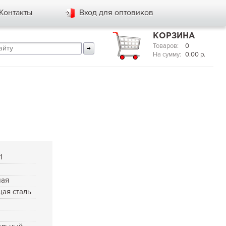
Контакты
Вход для оптовиков
КОРЗИНА
Товаров:
0
На сумму:
0.00
р.
1
мая
ая сталь