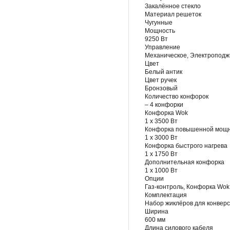
Закалённое стекло
Материал решеток
Чугунные
Мощность
9250 Вт
Управление
Механическое, Электроподж
Цвет
Белый антик
Цвет ручек
Бронзовый
Количество конфорок
– 4 конфорки
Конфорка Wok
1 х 3500 Вт
Конфорка повышенной мощ
1 х 3000 Вт
Конфорка быстрого нагрева
1 х 1750 Вт
Дополнительная конфорка
1 х 1000 Вт
Опции
Газ-контроль, Конфорка Wok
Комплектация
Набор жиклёров для конверс
Ширина
600 мм
Длина силового кабеля