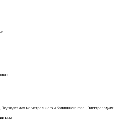
иг
ности
, Подходит для магистрального и баллонного газа., Электроподжиг
ии газа