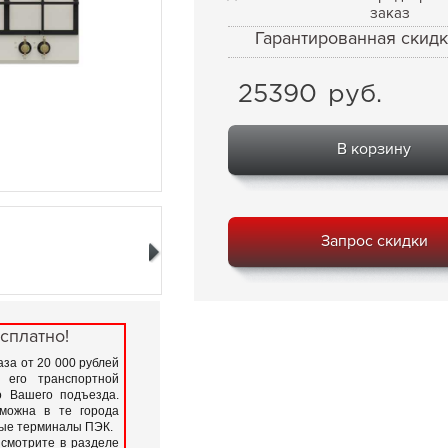
заказ
Гарантированная скидк
25390
руб.
В корзину
Запрос скидки
сплатно!
за от 20 000 рублей
 его транспортной
 Вашего подъезда.
зможна в те города
вые терминалы ПЭК.
 смотрите в разделе