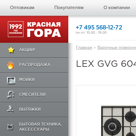
Оптовикам
Покупателям
О компании
+7 495 568-12-72
пн-пт: 10.00 - 19.00
Главная
>
Варочные поверхн
АКЦИИ!
LEX GVG 604
РАСПРОДАЖА
МОЙКИ
СМЕСИТЕЛИ
ВЫТЯЖКИ
БЫТОВАЯ ТЕХНИКА,
АКСЕССУАРЫ