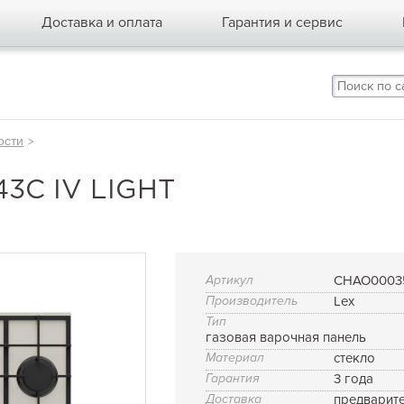
Доставка и оплата
Гарантия и сервис
ости
>
3C IV LIGHT
Артикул
CHAO0003
Производитель
Lex
Тип
газовая варочная панель
Материал
стекло
Гарантия
3 года
Доставка
предварит