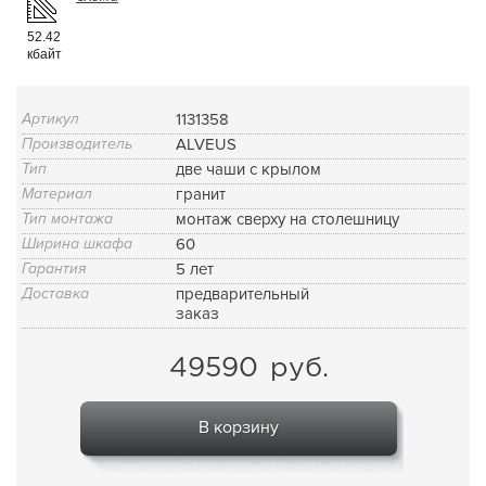
52.42
кбайт
Артикул
1131358
Производитель
ALVEUS
Тип
две чаши с крылом
Материал
гранит
Тип монтажа
монтаж сверху на столешницу
Ширина шкафа
60
Гарантия
5 лет
Доставка
предварительный
заказ
49590
руб.
В корзину