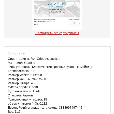
Посмотреть все сертификаты
Описание
Ориентация мойки: Оборачиваемая
Материал: Granital
Типы установки: Классические врезные кухонные мойки (I)
Количество чаш: 1
Размер мойки: 590x500
Размер чаш: 325x425x200
Размер шкафа: 450
Odtona odprtina: fi-90
Кухонные мойки: Cadit
Упаковка: Картон
Транспортная упаковка: 18
объем упаковки (m3): 0,112
Европейский стандарт штрихкода: 3838997497445
Вес: 11,5