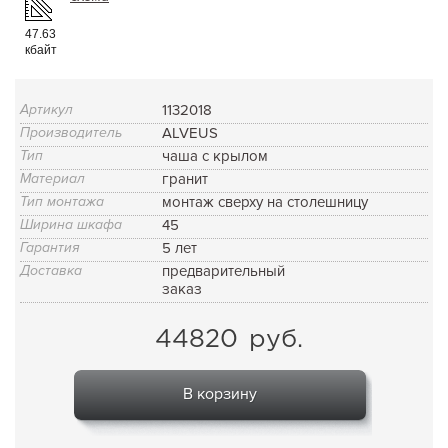
47.63
кбайт
Артикул
1132018
Производитель
ALVEUS
Тип
чаша с крылом
Материал
гранит
Тип монтажа
монтаж сверху на столешницу
Ширина шкафа
45
Гарантия
5 лет
Доставка
предварительный
заказ
44820
руб.
В корзину