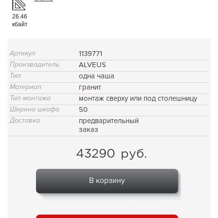
26.46
кбайт
Артикул
1139771
Производитель
ALVEUS
Тип
одна чаша
Материал
гранит
Тип монтажа
монтаж сверху или под столешницу
Ширина шкафа
50
Доставка
предварительный
заказ
43290
руб.
В корзину