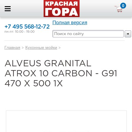
0
Полная версия
+7 495 568-12-72
пн-пт: 10.00 - 19.00
Главная
>
Кухонные мойки
>
ALVEUS GRANITAL
ATROX 10 CARBON - G91
470 X 500 1X