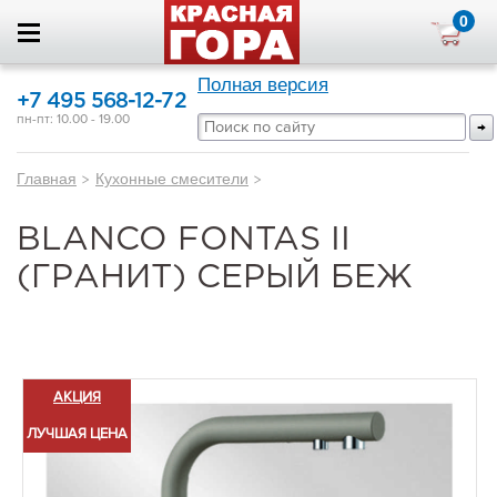
0
Полная версия
+7 495 568-12-72
пн-пт: 10.00 - 19.00
Главная
>
Кухонные смесители
>
BLANCO FONTAS II
(ГРАНИТ) СЕРЫЙ БЕЖ
АКЦИЯ
ЛУЧШАЯ ЦЕНА