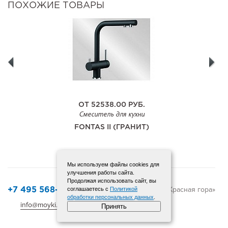
ПОХОЖИЕ ТОВАРЫ
ОТ
52538.00
РУБ.
Смеситель для кухни
FONTAS II (ГРАНИТ)
Мы используем файлы cookies для
улучшения работы сайта.
Продолжая использовать сайт, вы
© 2015-2025 «Красная гора»
соглашаетесь с
Политикой
+7 495 568-12-72
обработки персональных данных
.
info@moyki.ru
Карта сайта
Принять